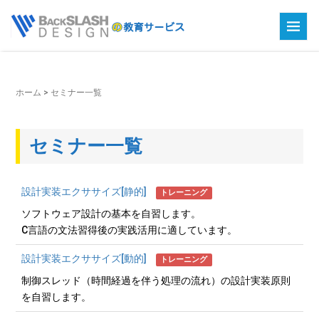
ホーム
>
セミナー一覧
セミナー一覧
設計実装エクササイズ[静的]
トレーニング
ソフトウェア設計の基本を自習します。
C言語の文法習得後の実践活用に適しています。
設計実装エクササイズ[動的]
トレーニング
制御スレッド（時間経過を伴う処理の流れ）の設計実装原則
を自習します。