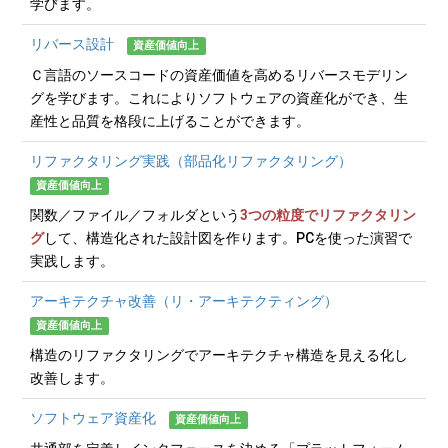
学びます。
リバース設計
資産価値向上
Ｃ言語のソースコードの資産価値を高めるリバースモデリン
グを学びます。これによりソフトウェアの資産化ができ、生
産性と品質を格段に上げることができます。
リファクタリング実践（部品化リファクタリング）
資産価値向上
関数／ファイル／フォルダという
3つの粒度でリファクタリン
グ
して、構造化された設計図を作ります。PCを使った演習で
実践します。
アーキテクチャ改善（リ・アーキテクティング）
資産価値向上
構造のリファクタリングでアーキテクチャ構造を見える化し
改善します。
ソフトウェア資産化
資産価値向上