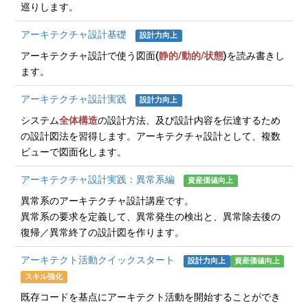
巡りします。
アーキテクチャ設計基礎
設計力向上
アーキテクチャ設計で使う図面(
静的/動的/状態
)を読み書きし
ます。
アーキテクチャ設計実践
設計力向上
システム
全体構造
の設計方法、及び設計内容を伝達するため
の設計図法を習得します。アーキテクチャ設計として、複数
ビューで図面化します。
アーキテクチャ設計実践：異常系編
資産価値向上
異常系のアーキテクチャ設計講座です。
異常系の要求を定義して、異常発生の検出と、異常除去後の
復帰／異常終了の設計図を作ります。
アーキテクト活動クイックスタート
設計力向上
資産価値向上
スキル強化
既存コードを基点にアーキテクト活動を開始することができ