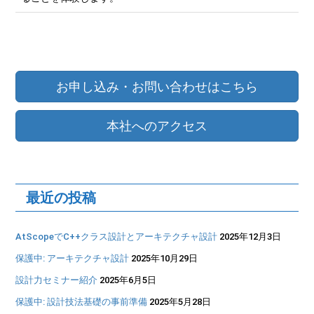
お申し込み
・
お問い合わせ
はこちら
本社へのアクセス
最近の投稿
AtScopeでC++クラス設計とアーキテクチャ設計
2025年12月3日
保護中: アーキテクチャ設計
2025年10月29日
設計力セミナー紹介
2025年6月5日
保護中: 設計技法基礎の事前準備
2025年5月28日