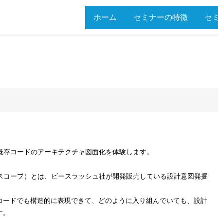
ホーム
セミナーの特徴
セ
って既存コードのアーキテクチャ図面化を体験します。
ットスコープ）とは、ビースラッシュ社が開発販売している設計意図発掘
コードでも構造的に表現できて、どのように入り組んでいても、設計
す。