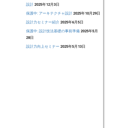
設計
2025年12月3日
保護中: アーキテクチャ設計
2025年10月29日
設計力セミナー紹介
2025年6月5日
保護中: 設計技法基礎の事前準備
2025年5月
28日
設計力向上セミナー
2025年5月13日