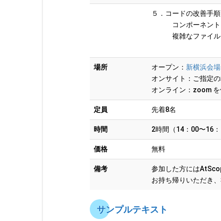
５．コードの改善手順
コンポーネントを横
複雑なファイルをブ
場所
オープン：
新横浜会場
オンサイト：ご指定の
オンライン：zoom 
定員
先着8名
時間
2時間（14：00〜16：
価格
無料
備考
参加した方にはAtSc
お持ち帰りいただき、
サンプルテキスト