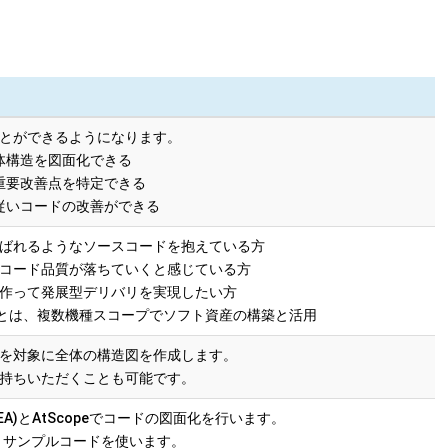
とができるようになります。
全体構造を図面化できる
の重要改善点を特定できる
に従いコードの改善ができる
ばれるようなソースコードを抱えている方
コード品質が落ちていくと感じている方
作って発展型デリバリを実現したい方
は、複数機種スコープでソフト資産の構築と活用
を対象に全体の構造図を作成します。
持ちいただくことも可能です。
itect'EA)とAtScopeでコードの図面化を行います。
とサンプルコードを使います。