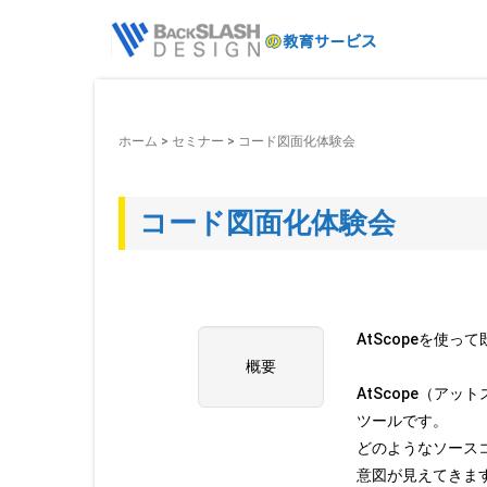
ホーム
> セミナー >
コード図面化体験会
コード図面化体験会
AtScopeを使
概要
AtScope（ア
ツールです。
どのようなソース
意図が見えてきま