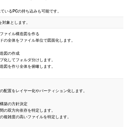
れているPCの持ち込みも可能です。
を対象とします。
ファイル構造図を作る
の全体をファイル単位で図面化します。
造図の作成
化してフォルダ分けします。
図を作り全体を俯瞰します。
置をレイヤー化やパーティション化します。
構築の方針決定
の双方向依存を特定します。
複雑度の高いファイルを特定します。