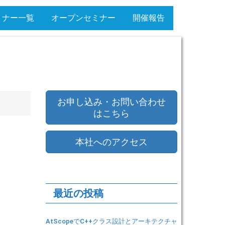
ミナー一覧
オープンセミナー
開催報告
お申し込み
・
お問い合わせ
はこちら
本社へのアクセス
最近の投稿
AtScopeでC++クラス設計とアーキテクチャ