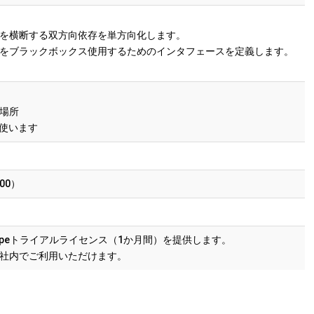
断する双方向依存を単方向化します。
ラックボックス使用するためのインタフェースを定義します。
場所
を使います
00）
opeトライアルライセンス（1か月間）を提供します。
社内でご利用いただけます。