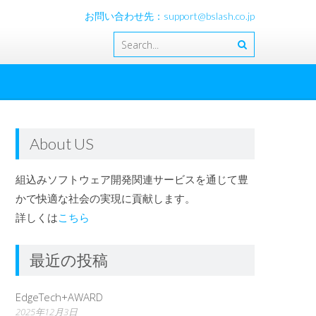
お問い合わせ先：support@bslash.co.jp
About US
組込みソフトウェア開発関連サービスを通じて豊
かで快適な社会の実現に貢献します。
詳しくは
こちら
最近の投稿
EdgeTech+AWARD
2025年12月3日