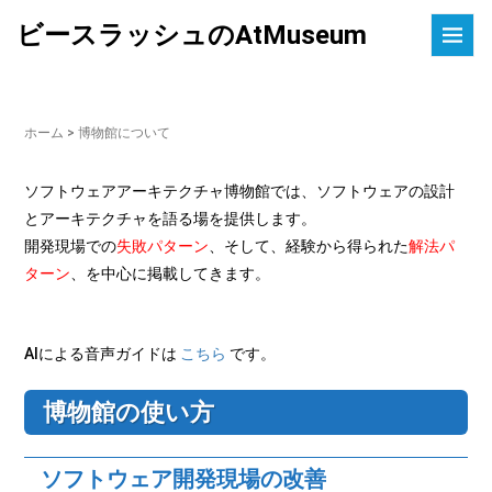
ビースラッシュのAtMuseum
ホーム
>
博物館について
ソフトウェアアーキテクチャ博物館では、ソフトウェアの設計
とアーキテクチャを語る場を提供します。
開発現場での
失敗パターン
、そして、経験から得られた
解法パ
ターン
、を中心に掲載してきます。
AIによる音声ガイドは
こちら
です。
博物館の使い方
ソフトウェア開発現場の改善