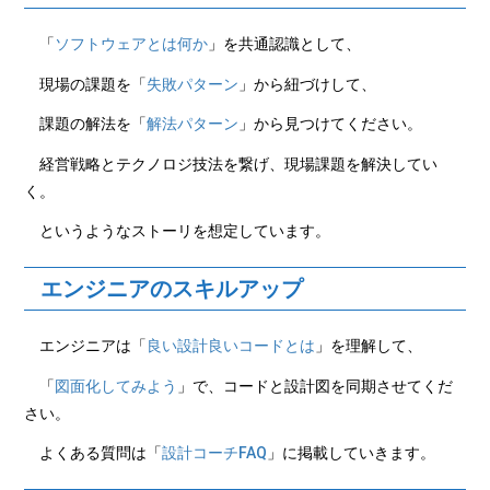
「
ソフトウェアとは何か
」を
共通認識として、
現場の課題を「
失敗パターン
」から紐づけして、
課題の解法を「
解法パターン
」から見つけてください。
経営戦略とテクノロジ技法を繋げ、現場課題を解決してい
く。
というようなストーリを想定しています。
エンジニアのスキルアップ
エンジニアは「
良い設計良いコードとは
」を理解して、
「
図面化してみよう
」で、コードと設計図を同期させてくだ
さい。
よくある質問は「
設計コーチFAQ
」に掲載していきます。