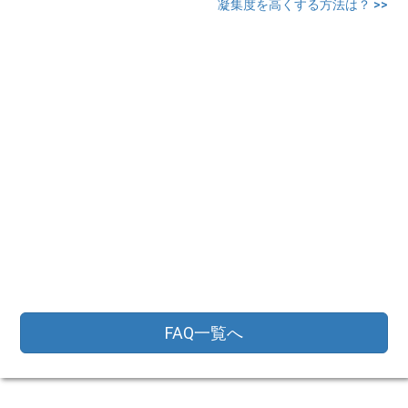
凝集度を高くする方法は？ >>
FAQ一覧へ